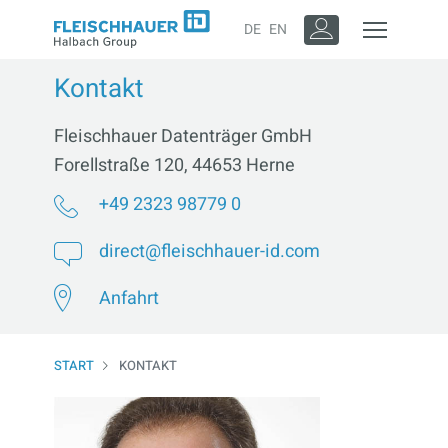
DE
EN
Kontakt
Fleischhauer Datenträger GmbH
Forellstraße 120, 44653 Herne
+49 2323 98779 0
direct@fleischhauer-id.com
Anfahrt
START
KONTAKT