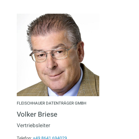
FLEISCHHAUER DATENTRÄGER GMBH
Volker Briese
Vertriebsleiter
Telefon:
+49 8641 694029