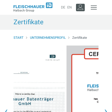
DE
EN
Zertifikate
START
UNTERNEHMENSPROFIL
Zertifikate
‹
›