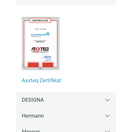
Axxteq Zertifikat
DESIGNA
Hermann
Meypar