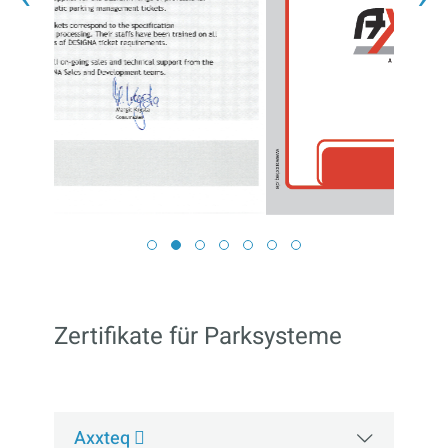
Zertifikate für Parksysteme
Axxteq